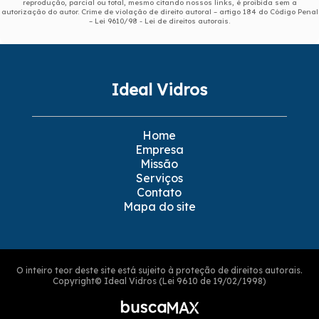
reprodução, parcial ou total, mesmo citando nossos links, é proibida sem a
autorização do autor. Crime de violação de direito autoral – artigo 184 do Código Penal
–
Lei 9610/98 - Lei de direitos autorais
.
Ideal Vidros
Home
Empresa
Missão
Serviços
Contato
Mapa do site
O inteiro teor deste site está sujeito à proteção de direitos autorais.
Copyright© Ideal Vidros (Lei 9610 de 19/02/1998)