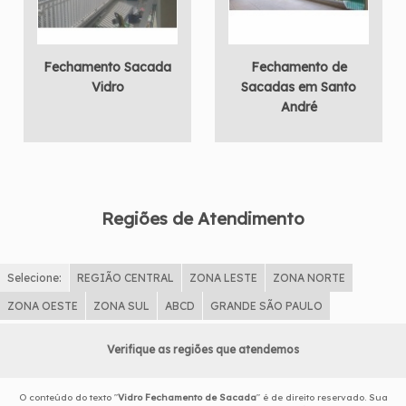
Fechamento Sacada
Fechamento de
Vidro
Sacadas em Santo
André
Regiões de Atendimento
Selecione:
REGIÃO CENTRAL
ZONA LESTE
ZONA NORTE
ZONA OESTE
ZONA SUL
ABCD
GRANDE SÃO PAULO
Verifique as regiões que atendemos
O conteúdo do texto "
Vidro Fechamento de Sacada
" é de direito reservado. Sua