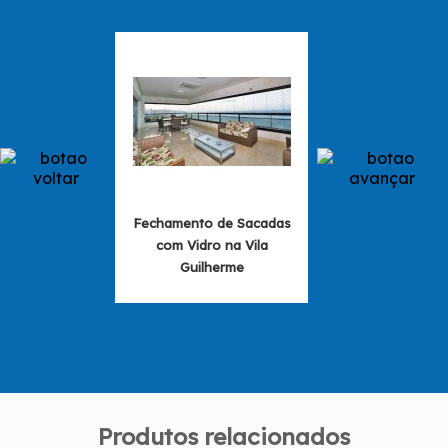
Fechamento de Sacadas
Fechamento de 
com Vidro na Vila
com Vidros pre
Guilherme
Mandaqui
Produtos relacionados