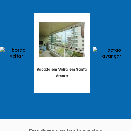
Sacada em Vidro em Santo
Vidro para Sacad
Amaro
no Jardim Paul