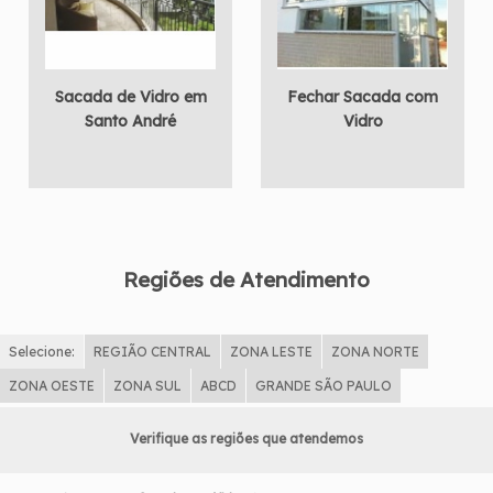
Sacada de Vidro em
Fechar Sacada com
Santo André
Vidro
Regiões de Atendimento
Selecione:
REGIÃO CENTRAL
ZONA LESTE
ZONA NORTE
ZONA OESTE
ZONA SUL
ABCD
GRANDE SÃO PAULO
Verifique as regiões que atendemos