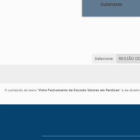
Guianazes
Selecione:
REGIÃO C
O conteúdo do texto "
Vidro Fechamento de Sacada Valores em Perdizes
" é de direit