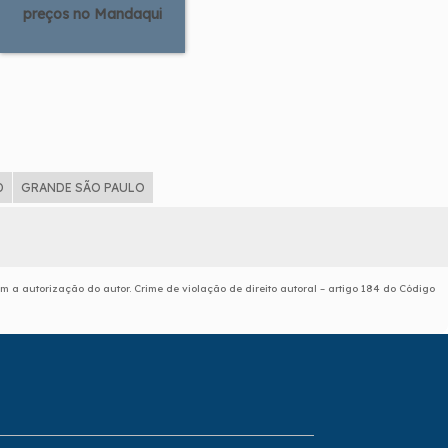
preços no Mandaqui
D
GRANDE SÃO PAULO
em a autorização do autor. Crime de violação de direito autoral – artigo 184 do Código