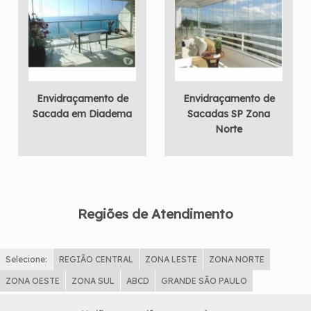
Envidraçamento de
Envidraçamento de
Sacada em Diadema
Sacadas SP Zona
Norte
Regiões de Atendimento
Selecione:
REGIÃO CENTRAL
ZONA LESTE
ZONA NORTE
ZONA OESTE
ZONA SUL
ABCD
GRANDE SÃO PAULO