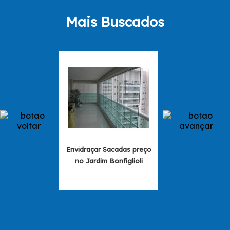
Mais Buscados
Envidraçar Sacadas preço
Envidraçament
no Jardim Bonfiglioli
Sacadas Preço n
Curuçá