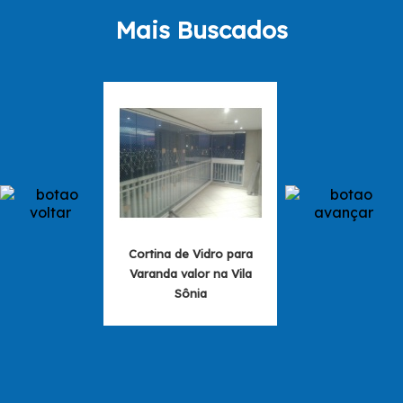
Mais Buscados
Cortina de Vidro para
Cortina de Vidro 
Varanda valor na Vila
M2 na Vila Esp
Sônia