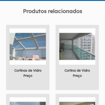
Produtos relacionados
Cortinas de Vidro
Cortina de Vidro
Preço
Preço