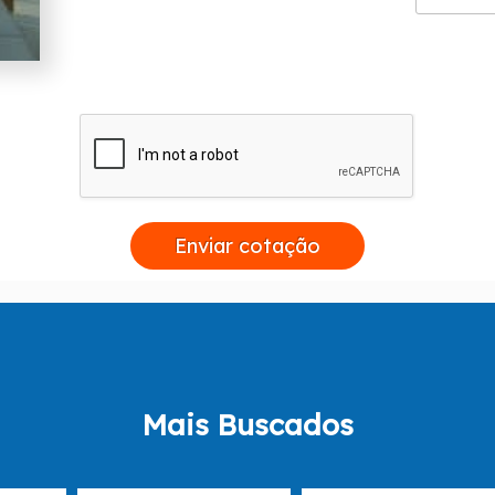
Enviar cotação
Mais Buscados