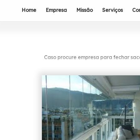
Home
Empresa
Missão
Serviços
Co
Caso procure empresa para fechar sacad
Equipe altamente quali