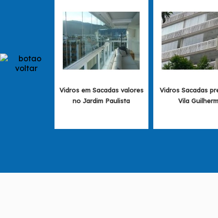
Vidros em Sacadas valores
Vidros Sacadas pr
no Jardim Paulista
Vila Guilher