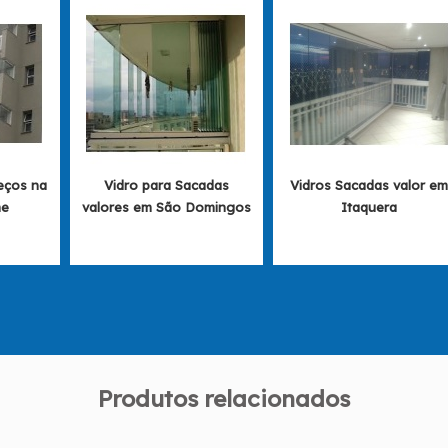
eços na
Vidro para Sacadas
Vidros Sacadas valor e
me
valores em São Domingos
Itaquera
Produtos relacionados