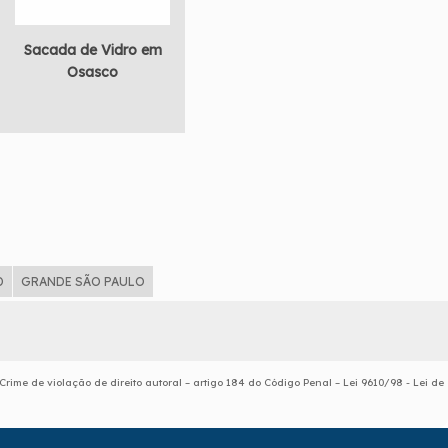
Sacada de Vidro em
Osasco
D
GRANDE SÃO PAULO
 Crime de violação de direito autoral – artigo 184 do Código Penal –
Lei 9610/98 - Lei de