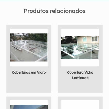
Produtos relacionados
Coberturas em Vidro
Cobertura Vidro
Laminado