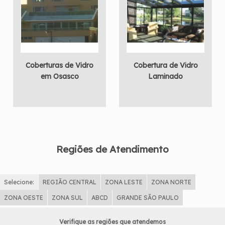
Coberturas de Vidro
Cobertura de Vidro
em Osasco
Laminado
Regiões de Atendimento
Selecione:
REGIÃO CENTRAL
ZONA LESTE
ZONA NORTE
ZONA OESTE
ZONA SUL
ABCD
GRANDE SÃO PAULO
Verifique as regiões que atendemos