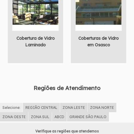
Cobertura de Vidro
Coberturas de Vidro
Laminado
em Osasco
Regiões de Atendimento
Selecione:
REGIÃO CENTRAL
ZONA LESTE
ZONA NORTE
ZONA OESTE
ZONA SUL
ABCD
GRANDE SÃO PAULO
Verifique as regiões que atendemos