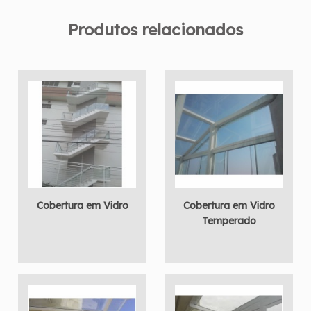
Produtos relacionados
Cobertura em Vidro
Cobertura em Vidro
Temperado