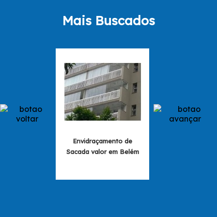
Mais Buscados
Envidraçamento de
Envidraçament
Sacada valor em Belém
Sacada valores e