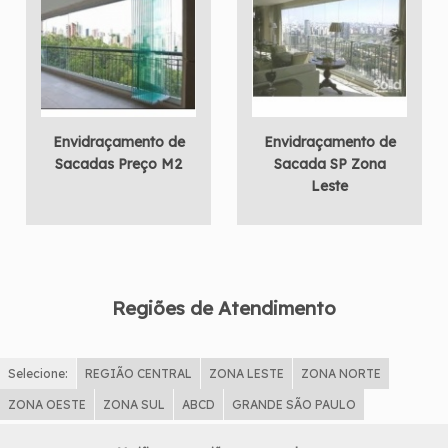
Envidraçamento de
Envidraçamento de
Sacadas Preço M2
Sacada SP Zona
Leste
Regiões de Atendimento
Selecione:
REGIÃO CENTRAL
ZONA LESTE
ZONA NORTE
ZONA OESTE
ZONA SUL
ABCD
GRANDE SÃO PAULO