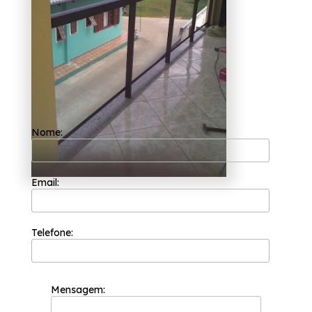
Nome:
Email:
Telefone:
Mensagem: