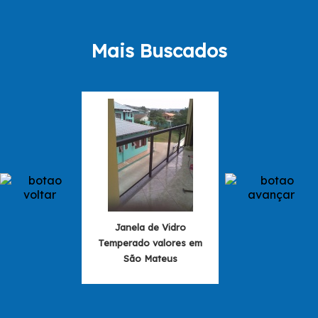
Mais Buscados
Janela de Vidro
Valor de Janela d
Temperado valores em
na Barra Fu
São Mateus