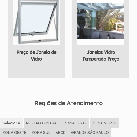
Preço de Janela de
Janelas Vidro
Vidro
Temperado Preço
Regiões de Atendimento
Selecione:
REGIÃO CENTRAL
ZONA LESTE
ZONA NORTE
ZONA OESTE
ZONA SUL
ABCD
GRANDE SÃO PAULO