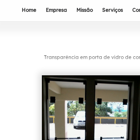
Home
Empresa
Missão
Serviços
Co
Transparência em porta de vidro de cor
Com agilidade e dedicação, nos tor