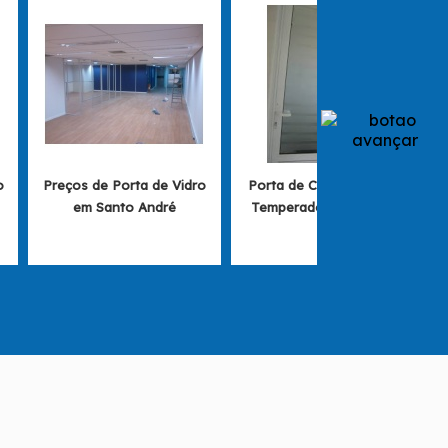
o
Preços de Porta de Vidro
Porta de Correr de Vidro
em Santo André
Temperado no Tucuruvi