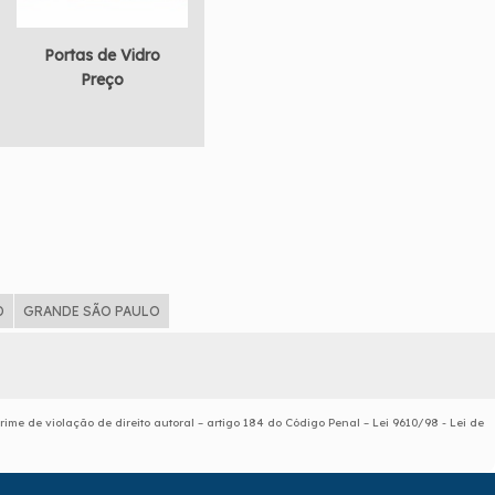
Portas de Vidro
Preço
D
GRANDE SÃO PAULO
rime de violação de direito autoral – artigo 184 do Código Penal –
Lei 9610/98 - Lei de