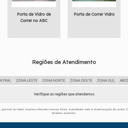
Porta de Vidro de
Porta de Correr Vidro
Correr no ABC
Regiões de Atendimento
ENTRAL
ZONA LESTE
ZONA NORTE
ZONA OESTE
ZONA SUL
ABC
Verifique as regiões que atendemos
, parcial ou total, mesmo citando nossos links, é proibida sem a autorização do autor. C
direitos autorais
.