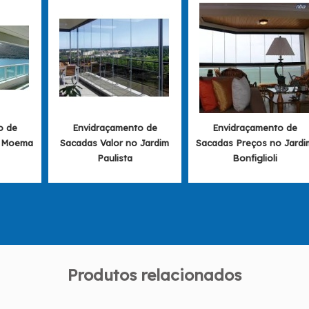
o de
Envidraçamento de
Envidraçamento de
m Moema
Sacadas Valor no Jardim
Sacadas Preços no Jardi
Paulista
Bonfiglioli
Produtos relacionados