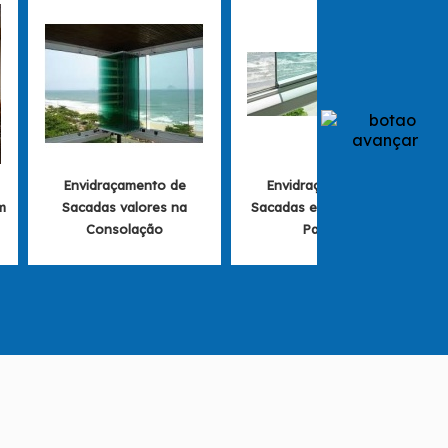
Envidraçamento de
Envidraçamento de
m
Sacadas valores na
Sacadas em São Miguel
Consolação
Paulista