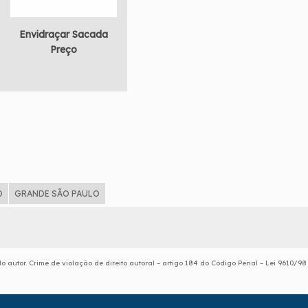
Envidraçar Sacada
Preço
D
GRANDE SÃO PAULO
o autor. Crime de violação de direito autoral – artigo 184 do Código Penal –
Lei 9610/98