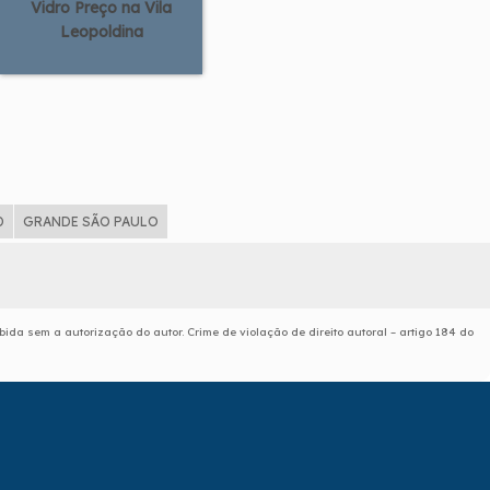
Vidro Preço na Vila
Leopoldina
D
GRANDE SÃO PAULO
ibida sem a autorização do autor. Crime de violação de direito autoral – artigo 184 do