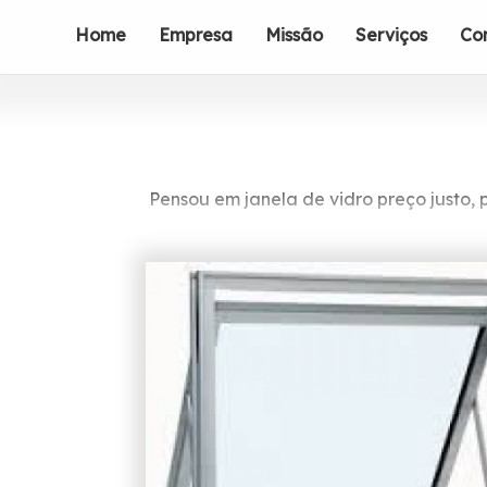
Home
Empresa
Missão
Serviços
Co
Pensou em janela de vidro preço justo, 
Não perca mais tempo, entre em co