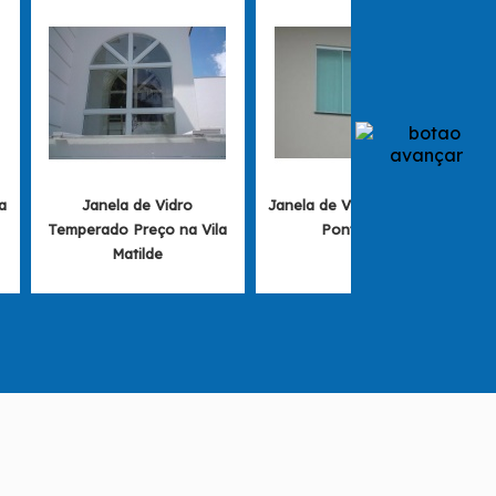
a
Janela de Vidro
Janela de Vidro valores na
Temperado Preço na Vila
Ponte Rasa
Matilde