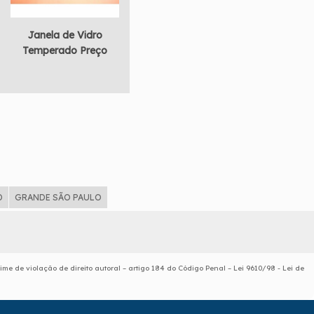
Janela de Vidro
Temperado Preço
D
GRANDE SÃO PAULO
rime de violação de direito autoral – artigo 184 do Código Penal –
Lei 9610/98 - Lei de