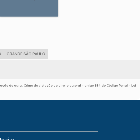
D
GRANDE SÃO PAULO
zação do autor. Crime de violação de direito autoral – artigo 184 do Código Penal –
Lei
o site