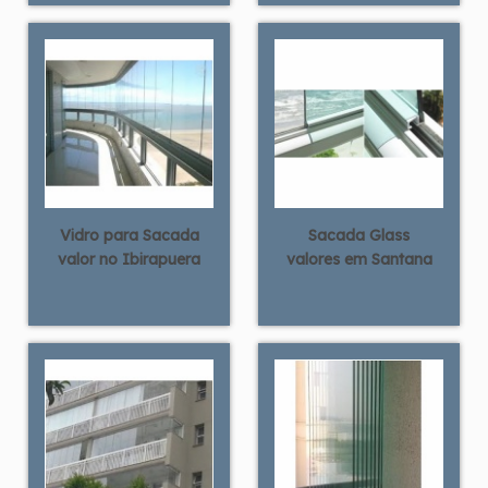
Vidro para Sacada
Sacada Glass
valor no Ibirapuera
valores em Santana