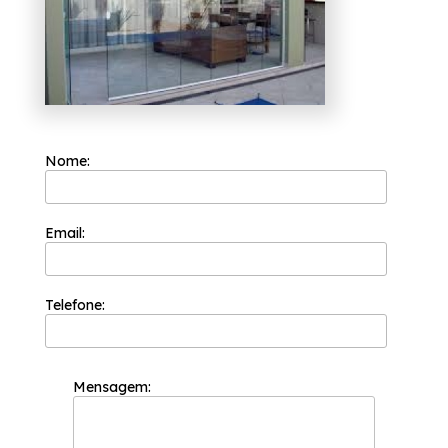
resultados satisfatórios.
Nome:
Email:
Telefone:
Mensagem: