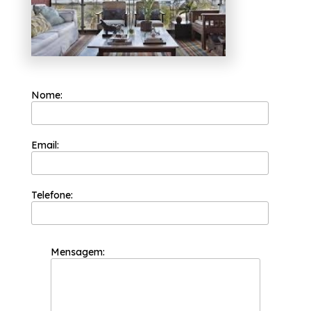
contando com nossos serviços, fale conosco.
Nome:
Email:
Telefone:
Mensagem: