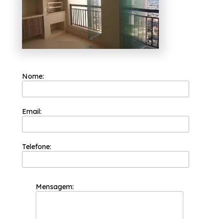
vidro. Desenvolvemos cada trabalho de uma
forma profissional e objetiva, saiba mais
entrando em contato com nossa empresa.
Nome:
Email:
Telefone:
Mensagem: