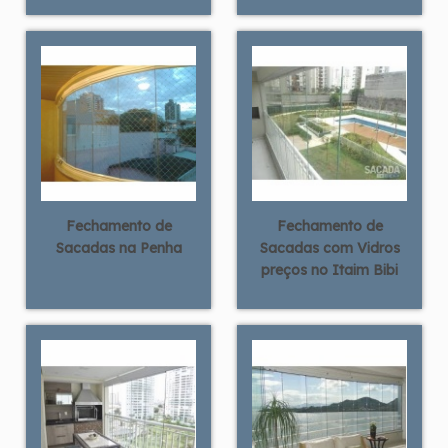
Fechamento de
Fechamento de
Sacadas na Penha
Sacadas com Vidros
preços no Itaim Bibi