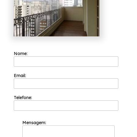
para o seu ambiente contando com nossos
serviços, fale conosco.
Nome:
Email:
Telefone:
Mensagem: