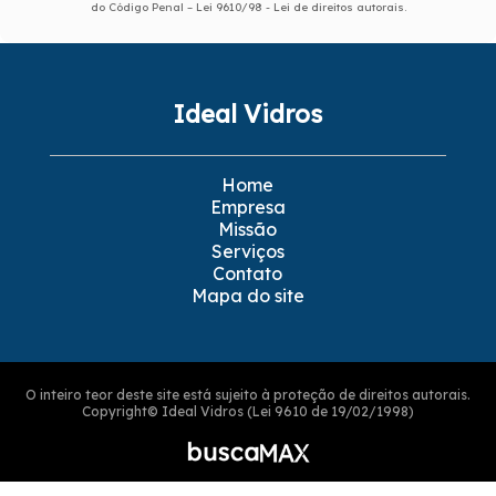
do Código Penal –
Lei 9610/98 - Lei de direitos autorais
.
Ideal Vidros
Home
Empresa
Missão
Serviços
Contato
Mapa do site
O inteiro teor deste site está sujeito à proteção de direitos autorais.
Copyright© Ideal Vidros (Lei 9610 de 19/02/1998)