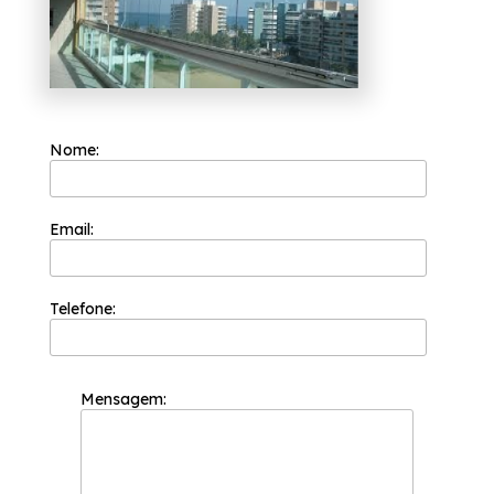
diversas do ramo de engenharia de vidros,
como portas de vidro, box para banheiros e
coberturas com vidro. Entre em contato com
nossos profissionais e tenha todo o suporte
que precisa.
Nome:
Email:
Telefone:
Mensagem: