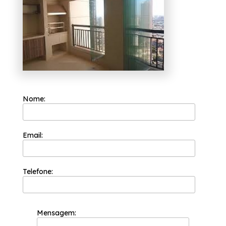
de vidros, a empresa disponibiliza
alternativas de produtos e serviços como box
para banheiros, envidraçamento de sacadas,
coberturas com vidro, entre outras. Fale
conosco e tenha um ambiente mais moderno,
estamos à sua disposição.
Nome:
Email:
Telefone:
Mensagem: