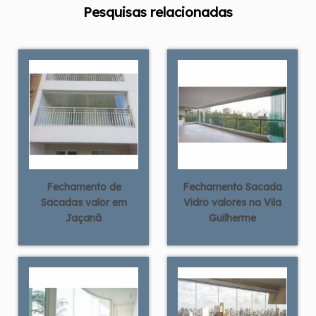
Pesquisas relacionadas
Fechamento de
Fechamento Sacada
Sacadas valor em
Vidro valores na Vila
Jaçanã
Guilherme