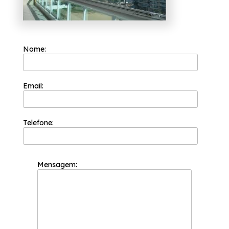
Nossos profissionais estão prontos para
atendê-lo adequadamente, entre em
contato.
Nome:
Email:
Telefone:
Mensagem: