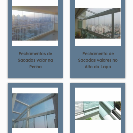
Fechamentos de
Fechamento de
Sacadas valor na
Sacadas valores no
Penha
Alto da Lapa