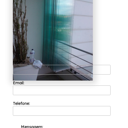
disposição.
Nome:
Email:
Telefone:
Mensagem: