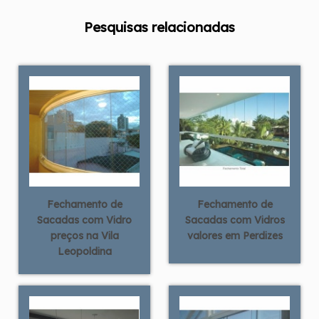
Pesquisas relacionadas
Fechamento de
Fechamento de
Sacadas com Vidro
Sacadas com Vidros
preços na Vila
valores em Perdizes
Leopoldina