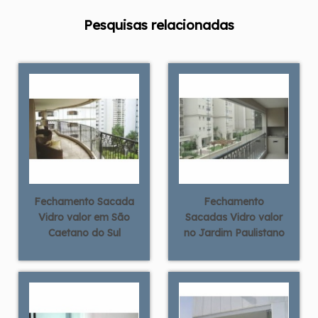
Pesquisas relacionadas
Fechamento Sacada
Fechamento
Vidro valor em São
Sacadas Vidro valor
Caetano do Sul
no Jardim Paulistano