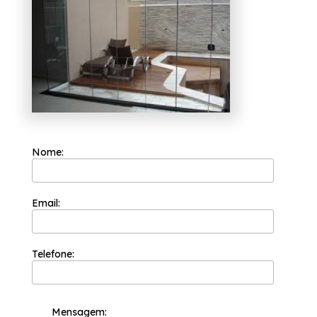
como portas de vidro, box para banheiros e
coberturas com vidro. Desenvolvemos cada
trabalho de uma forma profissional e
objetiva, saiba mais entrando em contato
com nossa empresa.
Nome:
Email:
Telefone:
Mensagem: