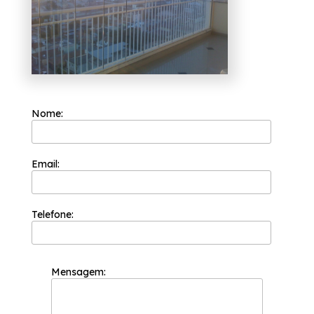
objetiva, saiba mais entrando em contato
com nossa empresa.
Nome:
Email:
Telefone:
Mensagem: