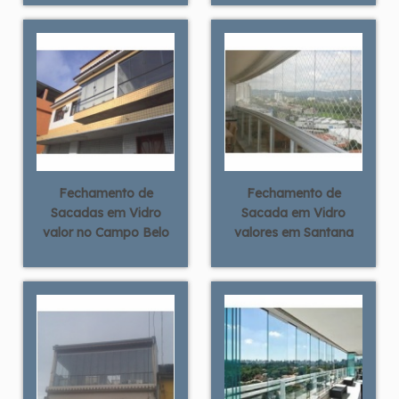
Fechamento de
Fechamento de
Sacadas em Vidro
Sacada em Vidro
valor no Campo Belo
valores em Santana