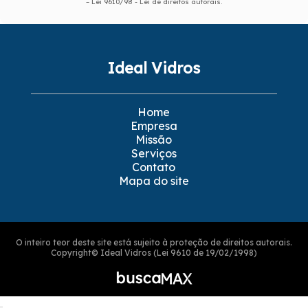
–
Lei 9610/98 - Lei de direitos autorais
.
Ideal Vidros
Home
Empresa
Missão
Serviços
Contato
Mapa do site
O inteiro teor deste site está sujeito à proteção de direitos autorais.
Copyright© Ideal Vidros (Lei 9610 de 19/02/1998)