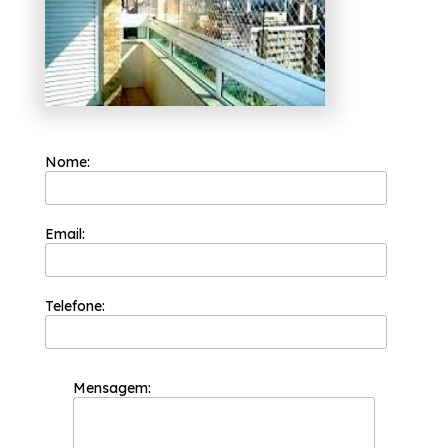
empresa.
Nome:
Email:
Telefone:
Mensagem: