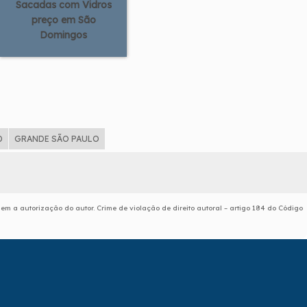
Sacadas com Vidros
preço em São
Domingos
D
GRANDE SÃO PAULO
sem a autorização do autor. Crime de violação de direito autoral – artigo 184 do Código