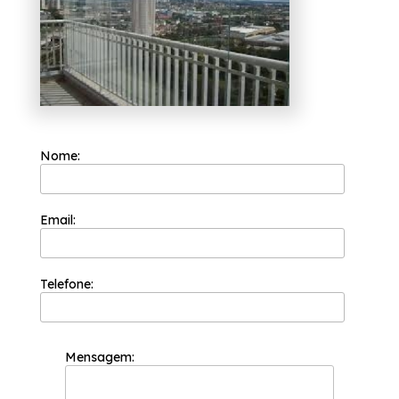
Visamos atuar com comprometimento,
levando qualidade e resultados satisfatórios.
Nome:
Email:
Telefone:
Mensagem: