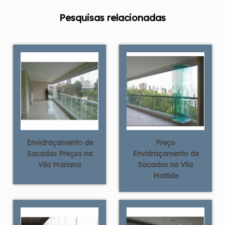
Pesquisas relacionadas
Envidraçamento de
Preço
Sacadas Preços na
Envidraçamento de
Vila Mariana
Sacadas na Vila
Matilde