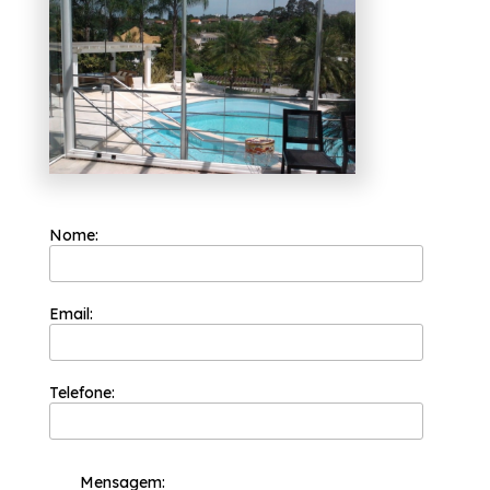
como portas de vidro, box para banheiros e
coberturas com vidro. Atuamos com
comprometimento e qualidade para atender
cada um de nossos clientes. Entre em contato.
Nome:
Email:
Telefone:
Mensagem: