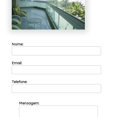
objetiva, saiba mais entrando em contato
com nossa empresa.
Nome:
Email:
Telefone:
Mensagem: