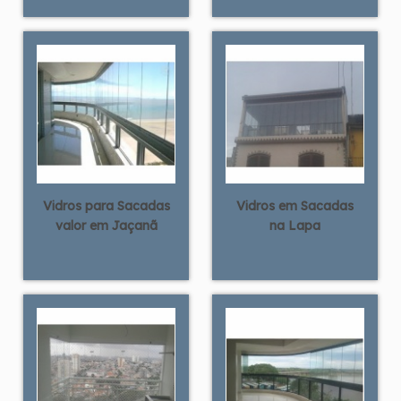
Vidros para Sacadas
Vidros em Sacadas
valor em Jaçanã
na Lapa