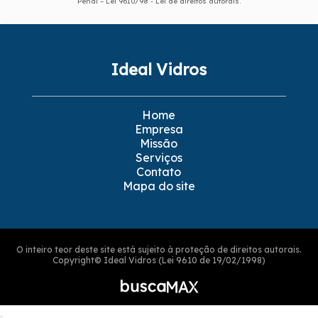
Penal –
Lei 9610/98 - Lei de direitos autorais
.
Ideal Vidros
Home
Empresa
Missão
Serviços
Contato
Mapa do site
O inteiro teor deste site está sujeito à proteção de direitos autorais.
Copyright© Ideal Vidros (Lei 9610 de 19/02/1998)