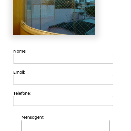
suporte necessário, fale conosco.
Nome:
Email:
Telefone:
Mensagem: