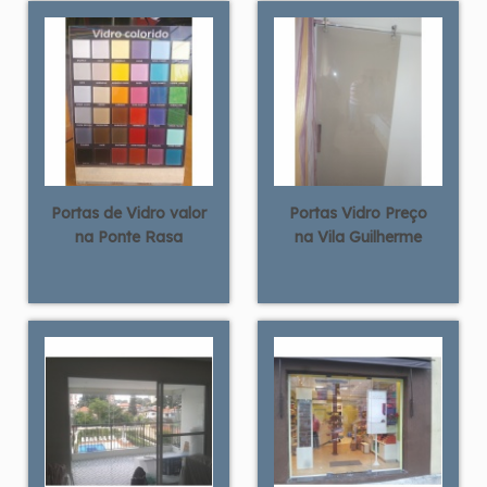
Portas de Vidro valor
Portas Vidro Preço
na Ponte Rasa
na Vila Guilherme