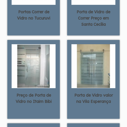
Portas Correr de
Porta de Vidro de
Vidro no Tucuruvi
Correr Preço em
Santa Cecília
Preço de Porta de
Porta de Vidro valor
Vidro no Itaim Bibi
na Vila Esperança