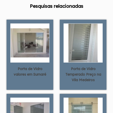
Pesquisas relacionadas
Porta de Vidro
Porta de Vidro
valores em Sumaré
Temperado Preço na
Vila Medeiros