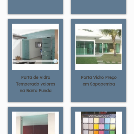
Porta de Vidro
Porta Vidro Preço
Temperado valores
em Sapopemba
na Barra Funda