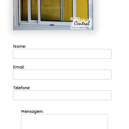
e especializados.
Nome:
Email:
Telefone:
Mensagem: