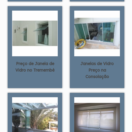
Preço de Janela de
Janelas de Vidro
Vidro no Tremembé
Preço na
Consolação