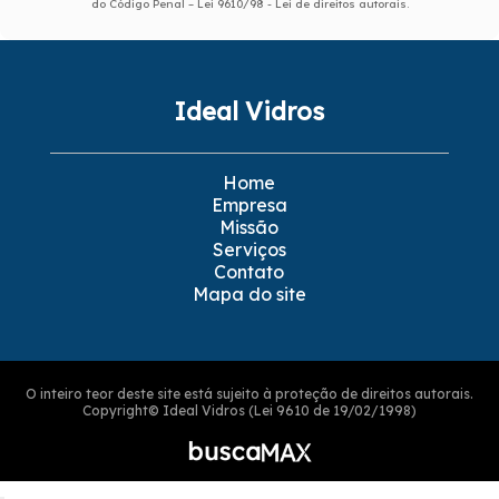
do Código Penal –
Lei 9610/98 - Lei de direitos autorais
.
Ideal Vidros
Home
Empresa
Missão
Serviços
Contato
Mapa do site
O inteiro teor deste site está sujeito à proteção de direitos autorais.
Copyright© Ideal Vidros (Lei 9610 de 19/02/1998)