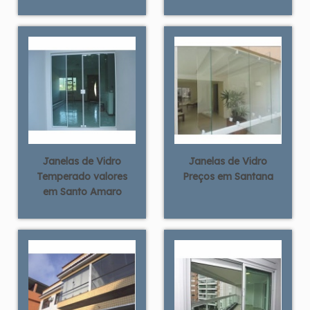
Janelas de Vidro
Janelas de Vidro
Temperado valores
Preços em Santana
em Santo Amaro