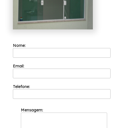
vidro. Leve mais modernidade e beleza para
o seu ambiente contando com nossos
serviços, fale conosco.
Nome:
Email:
Telefone:
Mensagem: