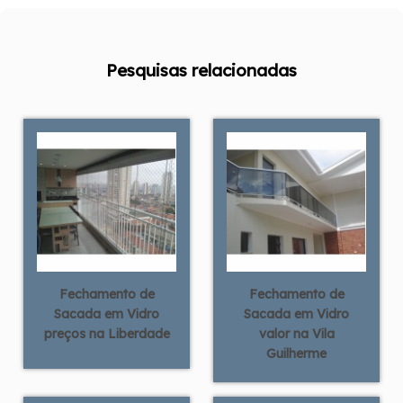
Pesquisas relacionadas
Fechamento de
Fechamento de
Sacada em Vidro
Sacada em Vidro
preços na Liberdade
valor na Vila
Guilherme