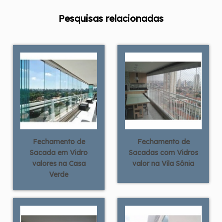
Pesquisas relacionadas
Fechamento de
Fechamento de
Sacada em Vidro
Sacadas com Vidros
valores na Casa
valor na Vila Sônia
Verde