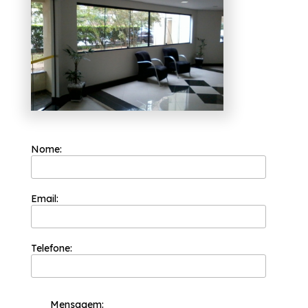
vidros, são diversas opções de produtos e
serviços oferecidas, como envidraçamento
de sacadas, box para banheiros e portas de
vidro. Leve mais modernidade e beleza para
o seu ambiente contando com nossos
serviços, fale conosco.
Nome:
Email:
Telefone:
Mensagem: