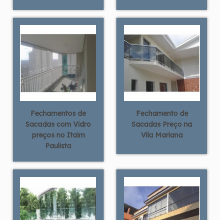
Fechamentos de
Fechamento de
Sacadas com Vidro
Sacadas Preço na
preços no Itaim
Vila Mariana
Paulista