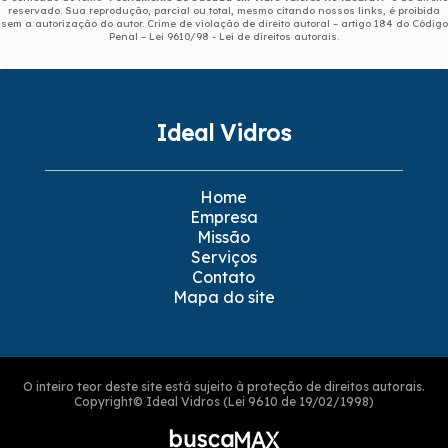
reservado. Sua reprodução, parcial ou total, mesmo citando nossos links, é proibida
sem a autorização do autor. Crime de violação de direito autoral – artigo 184 do Código
Penal –
Lei 9610/98 - Lei de direitos autorais
.
Ideal Vidros
Home
Empresa
Missão
Serviços
Contato
Mapa do site
O inteiro teor deste site está sujeito à proteção de direitos autorais.
Copyright© Ideal Vidros (Lei 9610 de 19/02/1998)