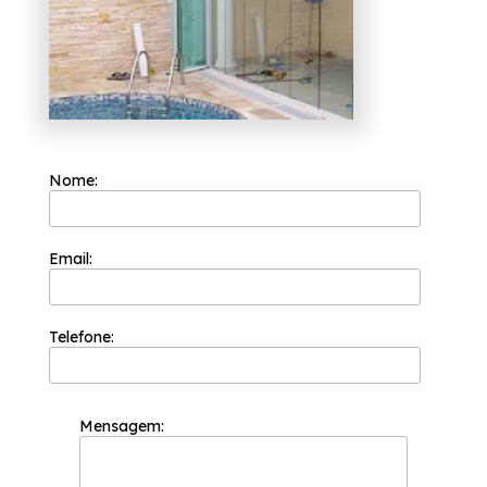
conosco e conte com os serviços de
profissionais qualificados e especializados.
Nome:
Email:
Telefone:
Mensagem: