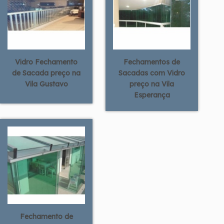
Vidro Fechamento
Fechamentos de
de Sacada preço na
Sacadas com Vidro
Vila Gustavo
preço na Vila
Esperança
Fechamento de