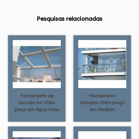
Pesquisas relacionadas
Fechamento de
Fechamento
Sacada em Vidro
Sacadas Vidro preço
preço em Água Rasa
em Perdizes