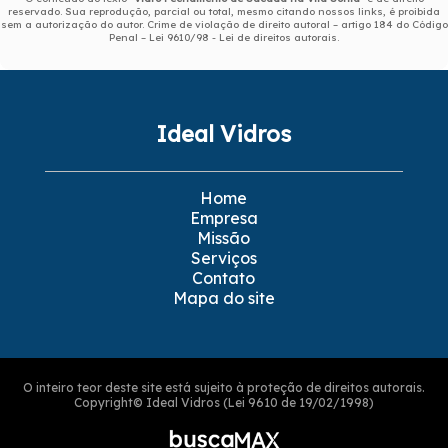
reservado. Sua reprodução, parcial ou total, mesmo citando nossos links, é proibida
sem a autorização do autor. Crime de violação de direito autoral – artigo 184 do Código
Penal –
Lei 9610/98 - Lei de direitos autorais
.
Ideal Vidros
Home
Empresa
Missão
Serviços
Contato
Mapa do site
O inteiro teor deste site está sujeito à proteção de direitos autorais.
Copyright© Ideal Vidros (Lei 9610 de 19/02/1998)