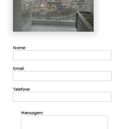
esclarecer dúvidas e dar o suporte
necessário, fale conosco.
Nome:
Email:
Telefone:
Mensagem: