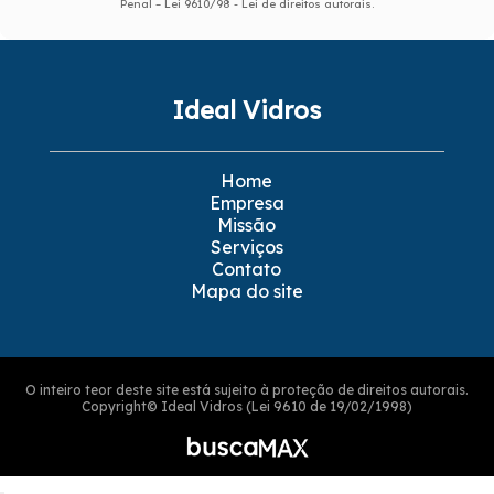
Penal –
Lei 9610/98 - Lei de direitos autorais
.
Ideal Vidros
Home
Empresa
Missão
Serviços
Contato
Mapa do site
O inteiro teor deste site está sujeito à proteção de direitos autorais.
Copyright© Ideal Vidros (Lei 9610 de 19/02/1998)