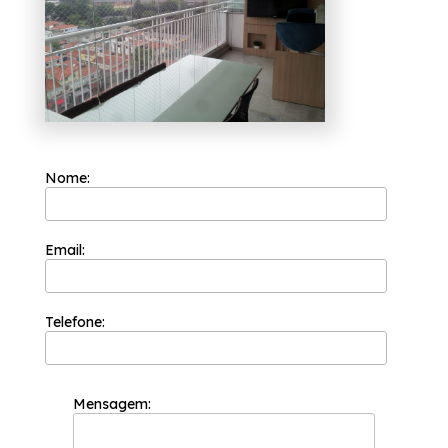
estamos à sua disposição.
Nome:
Email:
Telefone:
Mensagem: