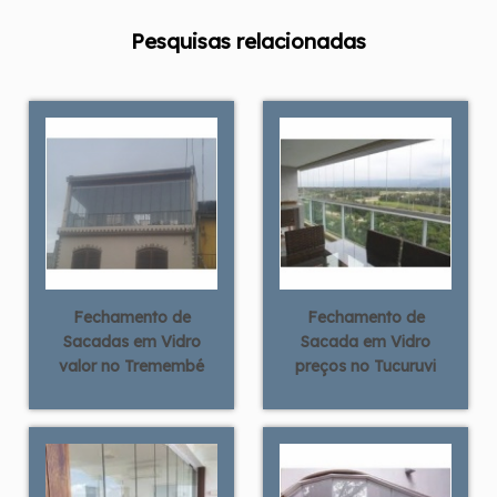
Pesquisas relacionadas
Fechamento de
Fechamento de
Sacadas em Vidro
Sacada em Vidro
valor no Tremembé
preços no Tucuruvi