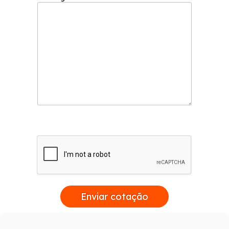
Enviar cotação