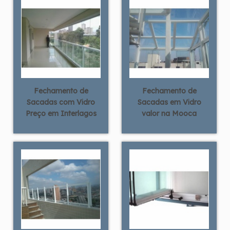
Fechamento de
Fechamento de
Sacadas com Vidro
Sacadas em Vidro
Preço em Interlagos
valor na Mooca