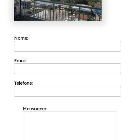
serviços, fale conosco.
Nome:
Email:
Telefone:
Mensagem: