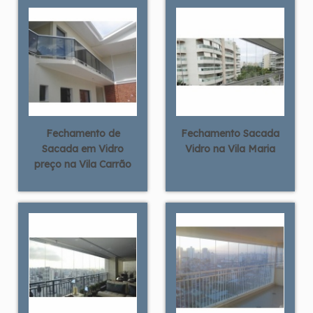
Fechamento de
Fechamento Sacada
Sacada em Vidro
Vidro na Vila Maria
preço na Vila Carrão