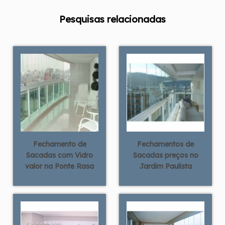
Pesquisas relacionadas
Fechamento de
Fechamentos de
Sacadas com Vidro
Sacadas preços no
valor na Ponte Rasa
Jardim Paulista