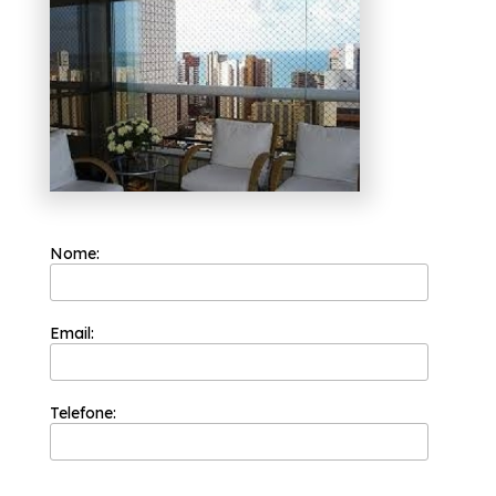
vidros, são diversas opções de produtos e
serviços oferecidas, como envidraçamento
de sacadas, box para banheiros e portas de
vidro. Fale conosco e tenha um ambiente
mais moderno, estamos à sua disposição.
Nome:
Email:
Telefone: