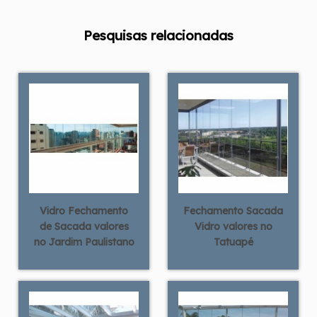
Pesquisas relacionadas
Vidro Fechamento
Fechamento Sacada
de Sacada valores
Vidro valores no
no Jardim Paulistano
Tatuapé