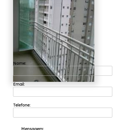
tenha um ambiente mais moderno, estamos à
sua disposição.
Nome:
Email:
Telefone:
Mensagem: