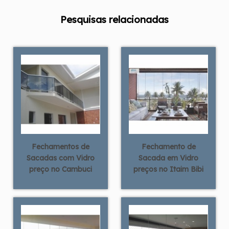
Pesquisas relacionadas
Fechamentos de
Fechamento de
Sacadas com Vidro
Sacada em Vidro
preço no Cambuci
preços no Itaim Bibi